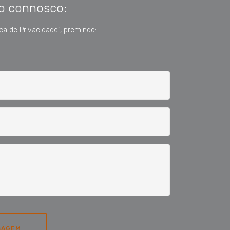
o connosco:
tica de Privacidade", premindo:
SAGEM