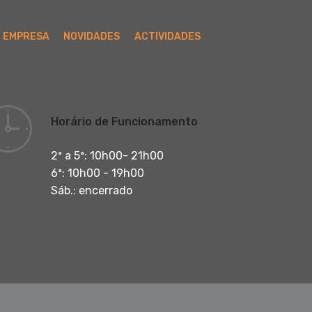
EMPRESA
NOVIDADES
ACTIVIDADES
Horário de Funcionamento
2ª a 5ª: 10h00- 21h00
6ª: 10h00 - 19h00
Sáb.: encerrado