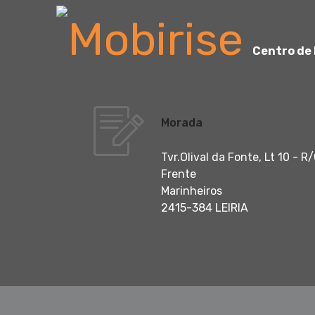
Centro de
Morada
Tvr.Olival da Fonte, Lt 10 - R
Frente
Marinheiros
2415-384 LEIRIA